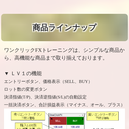
商品ラインナップ
ワンクリックFXトレーニングは、シンプルな商品か
ら、高機能な商品まで取り揃えております。
▼ ＬＶ１の機能
エントリーボタン、価格表示（SELL、BUY）
ロット数の変更ボタン
決済指値(T/P)、決済逆指値(S/L)の自動設定
一括決済ボタン、合計損益表示（マイナス、オール、プラス）