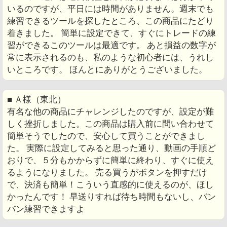
いるのですが、平日には時間がありません。週末でも
練習できるツールを探したところ、この商品にたどり
着きました。 簡単に設定できて、すぐにトレードの練
習ができるこのツールは最適です。 あと損益の数字が
常に表示されるのも、私のような初心者には、うれし
いところです。 ほんとにありがとうございました。
■ Ａ様（東北）
有名な他の商品にチャレンジしたのですが、設定が難
しく挫折しました。この商品は購入前に問い合わせて
簡単そうでしたので、安心して買うことができまし
た。 実際に設定してみると思った通り、動画の手順ど
おりで、５分もかからずに簡単に終わり、すぐに使え
るようになりました。 売る買うがボタンを押すだけ
で、決済も簡単！こういう直感的に使えるのが、ほし
かったんです！ 早送りすれば待ち時間もないし、バン
バン練習できますよ