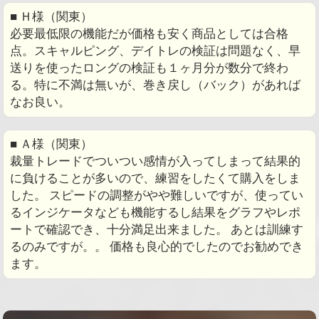
■ Ｈ様（関東）
必要最低限の機能だが価格も安く商品としては合格
点。スキャルピング、デイトレの検証は問題なく、早
送りを使ったロングの検証も１ヶ月分が数分で終わ
る。特に不満は無いが、巻き戻し（バック）があれば
なお良い。
■ Ａ様（関東）
裁量トレードでついつい感情が入ってしまって結果的
に負けることが多いので、練習をしたくて購入をしま
した。 スピードの調整がやや難しいですが、使ってい
るインジケータなども機能するし結果をグラフやレポ
ートで確認でき、十分満足出来ました。 あとは訓練す
るのみですが。。 価格も良心的でしたのでお勧めでき
ます。