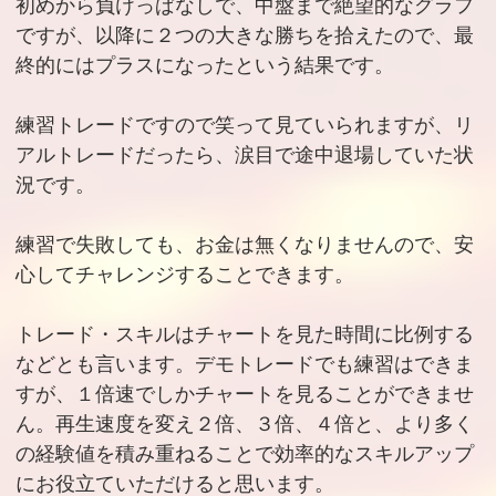
初めから負けっぱなしで、中盤まで絶望的なグラフ
ですが、以降に２つの大きな勝ちを拾えたので、最
終的にはプラスになったという結果です。
練習トレードですので笑って見ていられますが、リ
アルトレードだったら、涙目で途中退場していた状
況です。
練習で失敗しても、お金は無くなりませんので、安
心してチャレンジすることできます。
トレード・スキルはチャートを見た時間に比例する
などとも言います。デモトレードでも練習はできま
すが、１倍速でしかチャートを見ることができませ
ん。再生速度を変え２倍、３倍、４倍と、より多く
の経験値を積み重ねることで効率的なスキルアップ
にお役立ていただけると思います。