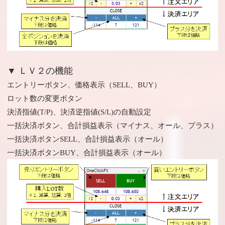
▼ ＬＶ２の機能
エントリーボタン、価格表示（SELL、BUY）
ロット数の変更ボタン
決済指値(T/P)、決済逆指値(S/L)の自動設定
一括決済ボタン、合計損益表示（マイナス、オール、プラス）
一括決済ボタンSELL、合計損益表示（オール）
一括決済ボタンBUY、合計損益表示（オール）