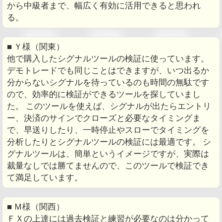
から中級者まで、幅広く有効に活用できると思われ
る。
■ Ｙ様（関東）
他で購入したシグナルツールの検証に使っています。
デモトレードでも同じことはできますが、いつ出るか
分からないシグナルを待っているのも時間の無駄です
ので、効率的に検証ができるツールを探していまし
た。 このツールを使えば、シグナルが出たらエントリ
ー、決済のサインでクローズと必要なタイミングま
で、早送りしたり、一時停止やスローでタイミングを
分析したりとシグナルツールの検証には最適です。 シ
グナルツールは、簡単というイメージですが、実際は
裁量なしでは勝てませんので、このツールで検証でき
て満足しています。
■ Ｍ様（関西）
ＦＸの上達には過去検証と練習が必要なのは分かって