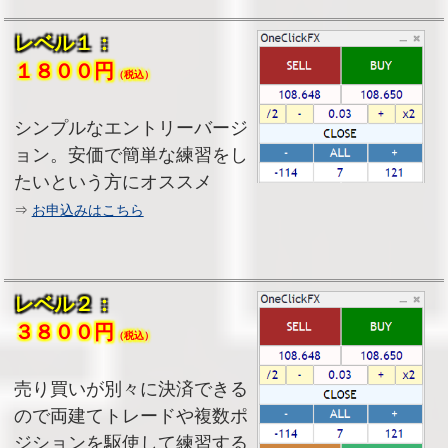
レベル１：
１８００円
（税込）
シンプルなエントリーバージ
ョン。安価で簡単な練習をし
たいという方にオススメ
⇒
お申込みはこちら
レベル２：
３８００円
（税込）
売り買いが別々に決済できる
ので両建てトレードや複数ポ
ジションを駆使して練習する