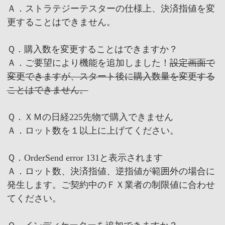
Ａ．ストラテジーテスターの仕様上、決済指値を変
更することはできません。
Ｑ．購入数を変更することはできますか？
Ａ．ご要望により機能を追加しました！
設定画面で
変更できますが、スタート後に購入数量を変更する
ことはできません。
Ｑ．ＸＭの日経225先物で購入できません
Ａ．ロット数を１以上に上げてください。
Ｑ．OrderSend error 131と表示されます
Ａ．ロット数、決済指値、逆指値が範囲外の場合に
発生します。ご契約中のＦＸ業者の制限値に合わせ
てください。