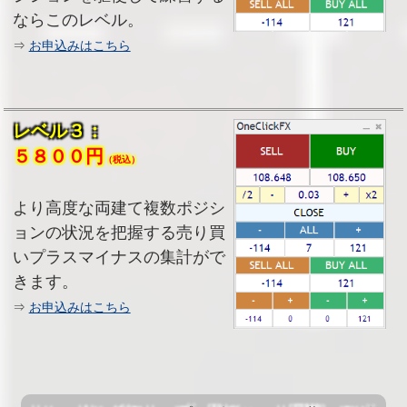
ならこのレベル。
⇒
お申込みはこちら
レベル３：
５８００円
（税込）
より高度な両建て複数ポジシ
ョンの状況を把握する売り買
いプラスマイナスの集計がで
きます。
⇒
お申込みはこちら