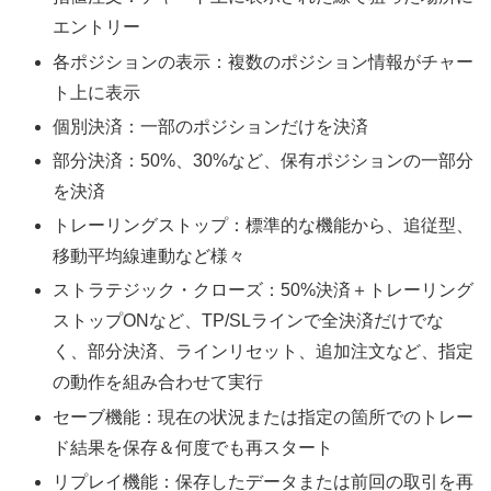
エントリー
各ポジションの表示：複数のポジション情報がチャー
ト上に表示
個別決済：一部のポジションだけを決済
部分決済：50%、30%など、保有ポジションの一部分
を決済
トレーリングストップ：標準的な機能から、追従型、
移動平均線連動など様々
ストラテジック・クローズ：50%決済＋トレーリング
ストップONなど、TP/SLラインで全決済だけでな
く、部分決済、ラインリセット、追加注文など、指定
の動作を組み合わせて実行
セーブ機能：現在の状況または指定の箇所でのトレー
ド結果を保存＆何度でも再スタート
リプレイ機能：保存したデータまたは前回の取引を再