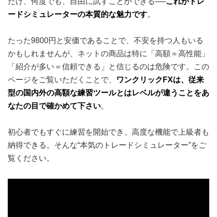
だけ、何度でも、自由に試すことができる──
これがトレ
ードシミュレーターの本質的な魅力です
。
たった9800円と安価であることで、不安を持つ人もいる
かもしれませんが、ネットの商品は特に「高額＝高性能」
「紹介が多い＝信頼できる」と信じるのは危険です。この
ページをご覧いただくことで、
ワンクリックFXは、従来
型の国内外の高額な練習ツールとはレベルが違うことをあ
なたの目で確かめて下さい
。
初心者でもすぐに練習を開始でき、高度な機能で上級者も
納得できる。そんな“本気のトレードシミュレーター”をご
覧ください。