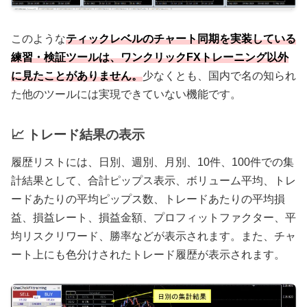
このような
ティックレベルのチャート同期を実装している
練習・検証ツールは、ワンクリックFXトレーニング以外
に見たことがありません。
少なくとも、国内で名の知られ
た他のツールには実現できていない機能です。
📈 トレード結果の表示
履歴リストには、日別、週別、月別、10件、100件での集
計結果として、合計ピップス表示、ボリューム平均、トレ
ードあたりの平均ピップス数、トレードあたりの平均損
益、損益レート、損益金額、プロフィットファクター、平
均リスクリワード、勝率などが表示されます。また、チャ
ート上にも色分けされたトレード履歴が表示されます。