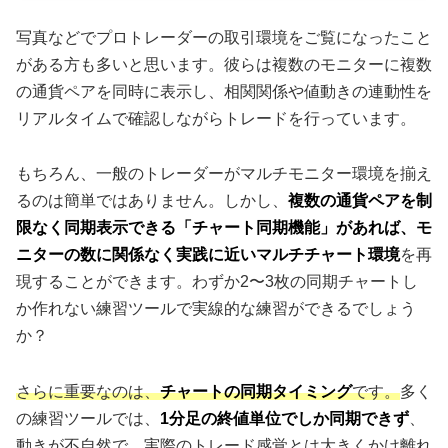
写真などでプロトレーダーの取引環境をご覧になったこと
がある方も多いと思います。彼らは複数のモニターに複数
の通貨ペアを同時に表示し、相関関係や値動きの連動性を
リアルタイムで確認しながらトレードを行っています。
もちろん、一般のトレーダーがマルチモニター環境を揃え
るのは簡単ではありません。しかし、
複数の通貨ペアを制
限なく同期表示できる「チャート同期機能」があれば、モ
ニターの数に関係なく実践に近いマルチチャート環境
を再
現することができます。わずか2〜3枚の同期チャートし
か作れない練習ツールで実線的な練習ができるでしょう
か？
さらに重要なのは、
チャートの同期タイミング
です。
多く
の練習ツールでは、
1分足の終値単位でしか同期できず
、
動きが不自然で、実際のトレード感覚とは大きくかけ離れ