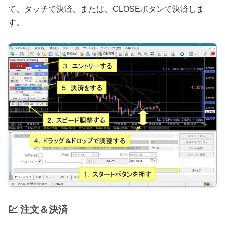
て、タッチで決済、または、CLOSEボタンで決済しま
す。
💹 注文＆決済