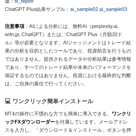
版：
fx_report
ChatGPT Plus結果サンプル：
ai_sample02
ai_sample03
注意事項
：AIによる分析には、無料AI（perplexity.ai,
wrtn.jp, ChatGPT）または、ChatGPT Plus（月額20ド
ル）等が必要となります。AIジャッジメントはトレード結
果の分析を目的としたツールであり、投資助言を行うもの
ではありません。提供されるデータや分析結果は参考情報
であり、すべてのトレード結果や未来のパフォーマンスを
保証するものではありません。投資における最終的な判断
は、ご自身の責任で行ってください。
💻 ワンクリック簡単インストール
MT4の操作に不慣れな方でも簡単に導入できる、
ワンクリ
ックFXダウンローダー
を付属しています。メールアドレ
スを入力し、「ダウンロード＆インストール」ボタンを押