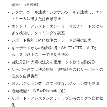
現再生（REDO）
シグナルツール連携：シグナルツールと連携し、エン
トリー＆決済または自動停止
エントリーアシスト：エントリー時にチャートのゆら
ぎを検知し、タイミングを調整
レポート機能：MT4標準のトレード結果の出力
キーボードからの強制決済：SHIFT+CTRL+ALTか
ら、２つ以上のキーで強制全決済
自動分割：大規模注文を指定ロット数で自動分割
サーバー注文：決済指値、逆指値を含むサーバーへの
注文を自動実行
最大ポジション数：注文可能なポジション数を制御
通知機能：LINEやDiscordに通知
サポート・アシスタンス：トラブル時のログを自動収
集