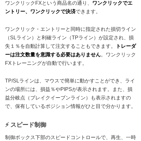
ワンクリックFXという商品名の通り、
ワンクリックでエ
ントリー、ワンクリックで決済
できます。
ワンクリック・エントリーと同時に指定された損切ライン
（SLライン）と利確ライン（TPライン）が設定され、損
失１％を自動計算して注文することもできます。
トレーダ
ーは注文数量を意識する必要はありません
。ワンクリック
FXトレーニングが自動で行います。
TP/SLラインは、マウスで簡単に動かすことができ、ライ
ンの場所には、損益％やPIPSが表示されます。また、損
益分岐点（ブレイクイーブンライン）も表示されますの
で、保有しているポジション情報がひと目で分かります。
⚡ スピード制御
制御ボックス下部のスピードコントロールで、再生、一時