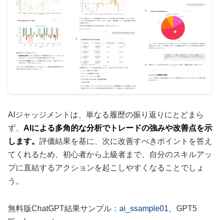
AIジャッジメントは、単なる履歴の振り返りにとどまら
ず、
AIによる多角的な分析でトレードの強みや改善点を示
します。
評価結果を基に、次に改善すべきポイントを答え
てくれるため、初心者から上級者まで、自分のスキルアッ
プに直結するアクションを起こしやすくなることでしょ
う。
無料版ChatGPT結果サンプル：
ai_ssample01
、GPT5