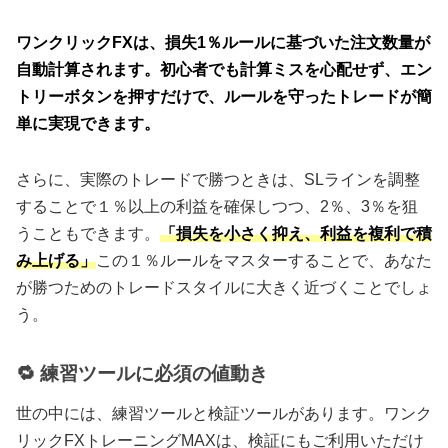
ワンクリックFXは、損失1％ルールに基づいた注文数量が
自動計算されます。初心者でも計算ミスを心配せず、エン
トリーボタンを押すだけで、ルールを守ったトレードが簡
単に実現できます。
さらに、実際のトレードで勝つときは、SLラインを調整
することで１％以上の利益を確保しつつ、2％、3％を狙
うこともできます。
「損失を小さく抑え、利益を複利で積
み上げる」
この１％ルールをマスターすることで、あなた
が勝つためのトレードスタイルに大きく近づくことでしょ
う。
🔁 練習ツールに必須の値動き
世の中には、練習ツールと検証ツールがあります。ワンク
リックFXトレーニングMAXは、検証にもご利用いただけ