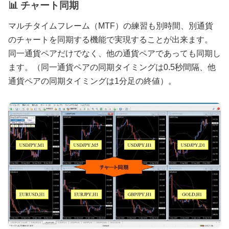
📊 チャート同期
マルチタイムフレーム（MTF）の練習も別時間、別通貨
のチャートを同期する機能で実現することが出来ます。
同一通貨ペアだけでなく、他の通貨ペアであっても同期し
ます。（同一通貨ペアの同期タイミングは0.5秒間隔、他
通貨ペアの同期タイミングは1分足の終値）。